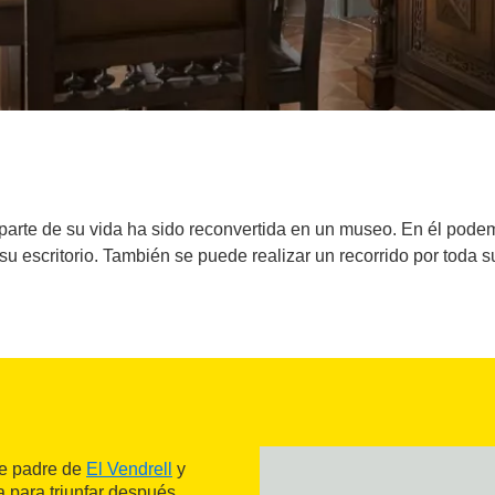
arte de su vida ha sido reconvertida en un museo. En él podem
u escritorio. También se puede realizar un recorrido por toda s
de padre de
El Vendrell
y
a para triunfar después