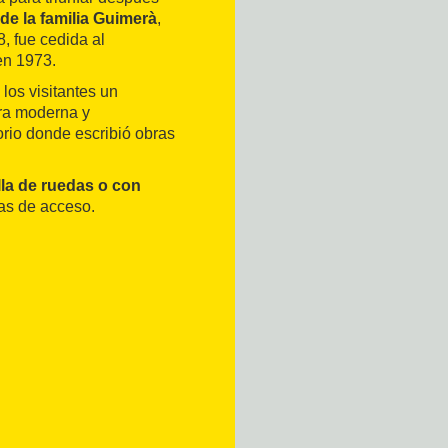
de la familia Guimerà
,
, fue cedida al
en 1973.
los visitantes un
era moderna y
orio donde escribió obras
la de ruedas o con
as de acceso.