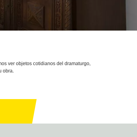
os ver objetos cotidianos del dramaturgo,
u obra.