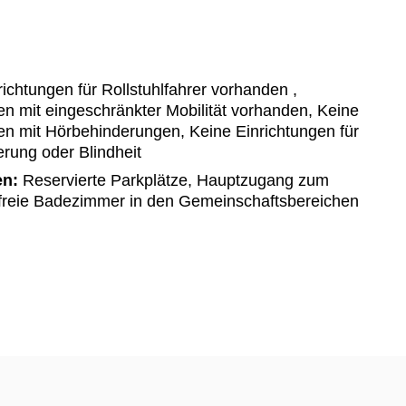
ichtungen für Rollstuhlfahrer vorhanden ,
n mit eingeschränkter Mobilität vorhanden, Keine
en mit Hörbehinderungen, Keine Einrichtungen für
ung oder Blindheit
en:
Reservierte Parkplätze, Hauptzugang zum
freie Badezimmer in den Gemeinschaftsbereichen