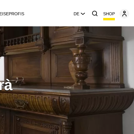
SHOP
EISEPROFIS
DE
rà