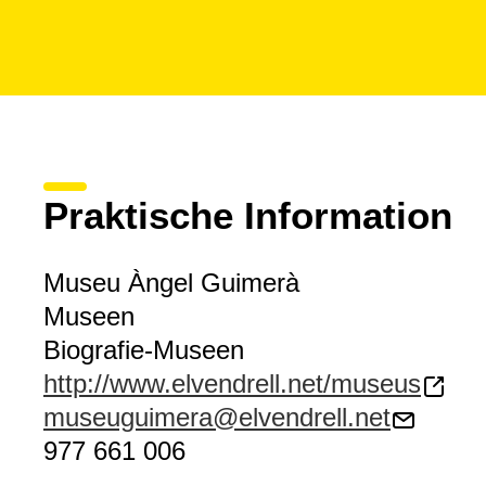
Praktische Information
Museu Àngel Guimerà
Museen
Biografie-Museen
http://www.elvendrell.net/museus
museuguimera@elvendrell.net
977 661 006