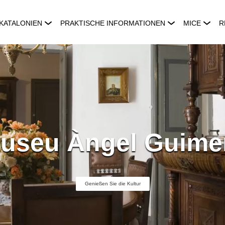
KATALONIEN
PRAKTISCHE INFORMATIONEN
MICE
R
useu Àngel Guime
Genießen Sie die Kultur