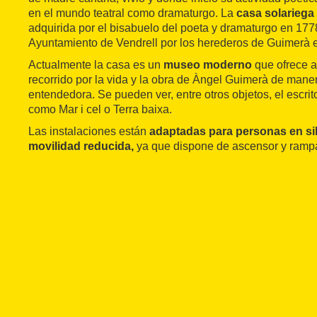
en el mundo teatral como dramaturgo. La
casa solariega 
adquirida por el bisabuelo del poeta y dramaturgo en 1778
Ayuntamiento de Vendrell por los herederos de Guimerà 
Actualmente la casa es un
museo moderno
que ofrece a 
recorrido por la vida y la obra de Àngel Guimerà de man
entendedora. Se pueden ver, entre otros objetos, el escrit
como Mar i cel o Terra baixa.
Las instalaciones están
adaptadas para personas en sil
movilidad reducida,
ya que dispone de ascensor y ramp