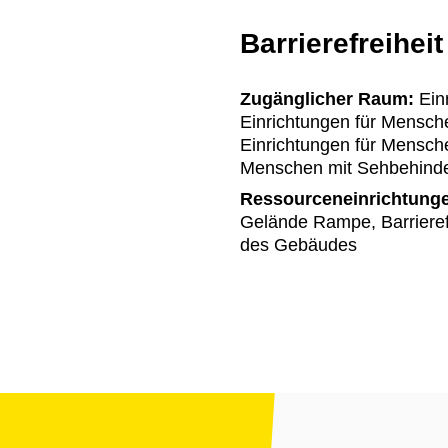
Barrierefreiheit
Zugänglicher Raum:
Einr
Einrichtungen für Mensche
Einrichtungen für Mensch
Menschen mit Sehbehinder
Ressourceneinrichtung
Gelände Rampe, Barriere
des Gebäudes