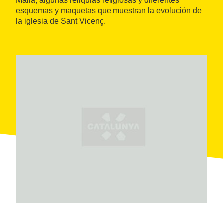
Malla, algunas reliquias religiosas y diferentes
esquemas y maquetas que muestran la evolución de
la iglesia de Sant Vicenç.