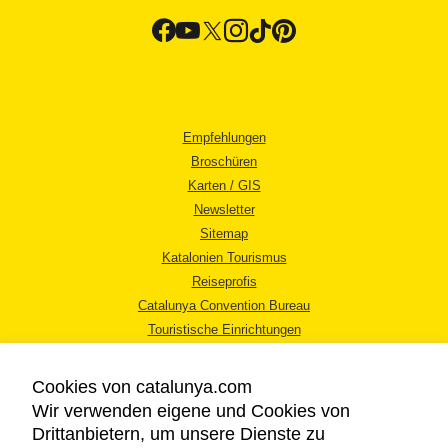
Empfehlungen
Broschüren
Karten / GIS
Newsletter
Sitemap
Katalonien Tourismus
Reiseprofis
Catalunya Convention Bureau
Touristische Einrichtungen
Tourismusbüros
Cookies von catalunya.com
Wir verwenden eigene und Cookies von
Drittanbietern, um unsere Dienste zu