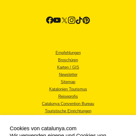
Empfehlungen
Broschüren
Karten / GIS
Newsletter
Sitemap
Katalonien Tourismus
Reiseprofis
Catalunya Convention Bureau
Touristische Einrichtungen
Tourismusbüros
Cookies von catalunya.com
Wir verwenden eigene und Cookies von