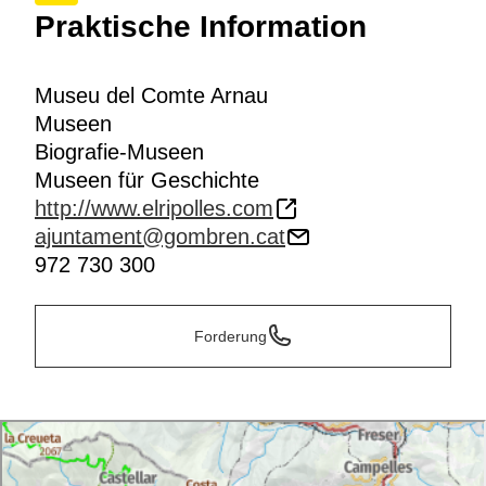
Praktische Information
Museu del Comte Arnau
Museen
Biografie-Museen
Museen für Geschichte
http://www.elripolles.com
ajuntament@gombren.cat
972 730 300
Forderung