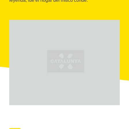
leyenda, fue el hogar del mítico conde.