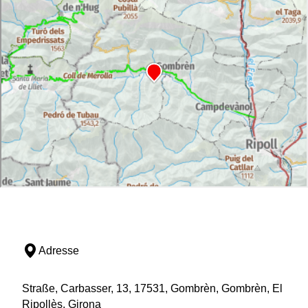
Adresse
Straße, Carbasser, 13, 17531, Gombrèn, Gombrèn, El
Ripollès, Girona