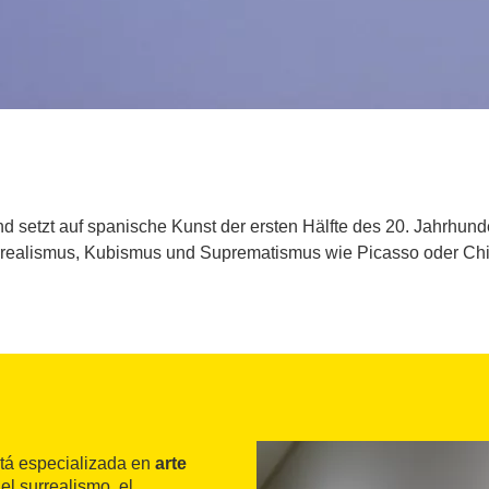
 setzt auf spanische Kunst der ersten Hälfte des 20. Jahrhund
rrealismus, Kubismus und Suprematismus wie Picasso oder Chill
stá especializada en
arte
el surrealismo, el