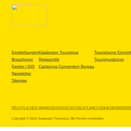
Empfehlungen
Katalonien Tourismus
Touristische Einric
Broschüren
Reiseprofis
Tourismusbüros
Karten / GIS
Catalunya Convention Bureau
Newsletter
Sitemap
RECHTLICHER HINWEIS
DATENSCHUTZICHTLINIE
COOKIES
BARRIEREF
Copyright © 2026. Katalonien Tourismus. Alle Rechte vorbehalten