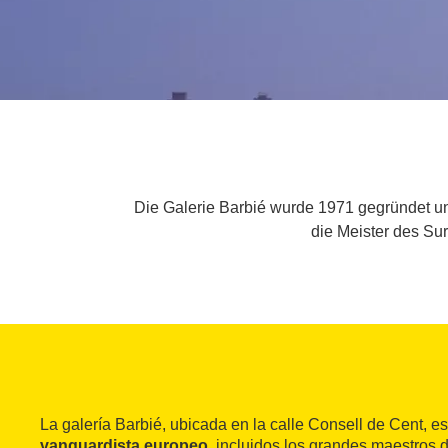
Die Galerie Barbié wurde 1971 gegründet und
die Meister des Su
La galería Barbié, ubicada en la calle Consell de Cent, e
vanguardista europeo
, incluidos los grandes maestros d