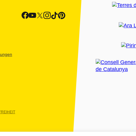
htungen
REIHEIT