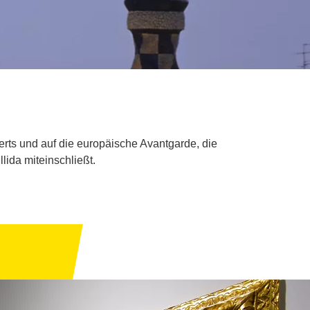
erts und auf die europäische Avantgarde, die
ida miteinschließt.