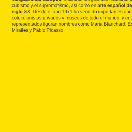
cubismo y el suprematismo, así como en
arte español de
siglo XX
. Desde el año 1971 ha vendido importantes obra
coleccionistas privados y museos de todo el mundo, y entr
representados figuran nombres como María Blanchard, Ed
Miralles y Pablo Picasso.