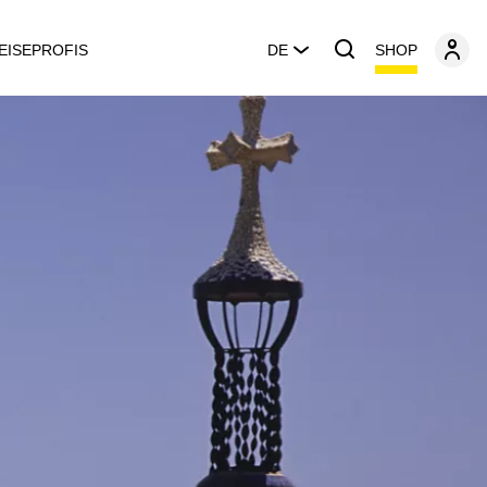
SHOP
EISEPROFIS
DE