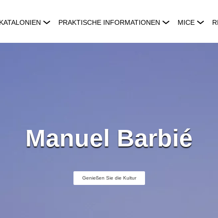
KATALONIEN
PRAKTISCHE INFORMATIONEN
MICE
R
Manuel Barbié
Genießen Sie die Kultur