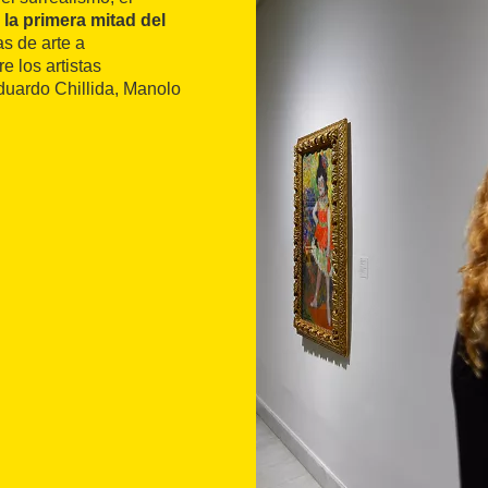
 la primera mitad del
s de arte a
e los artistas
uardo Chillida, Manolo