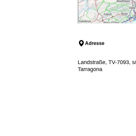
Adresse
Landstraße, TV-7093, s/
Tarragona