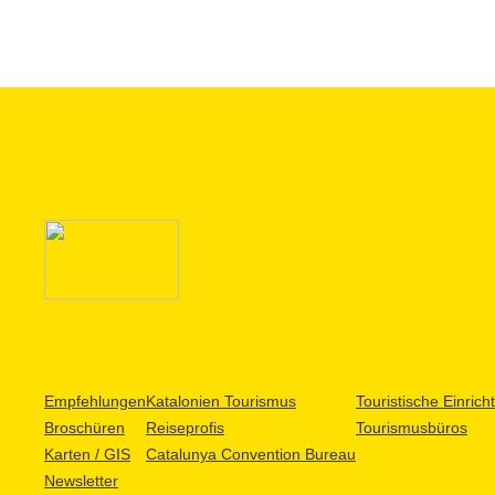
Empfehlungen
Katalonien Tourismus
Touristische Einric
Broschüren
Reiseprofis
Tourismusbüros
Karten / GIS
Catalunya Convention Bureau
Newsletter