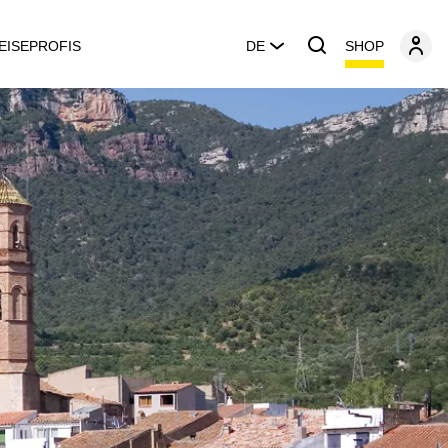
SHOP
EISEPROFIS
DE