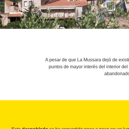
A pesar de que La Mussara dejó de existi
puntos de mayor interés del interior de
abandonado 