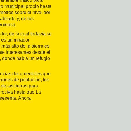
gar emblemático para
ino municipal propio hasta
etros sobre el nivel del
bitado y, de los
ruinoso.
or, de la cual todavía se
 es un mirador
más alto de la sierra es
nte interesantes desde el
, donde había un refugio
rencias documentales que
ciones de población, los
 de las tierras para
gresiva hasta que La
sesenta. Ahora