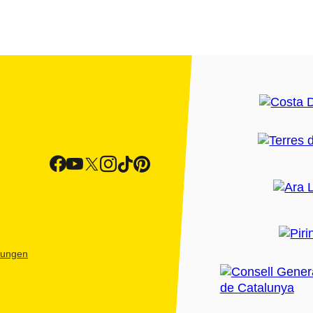
htungen