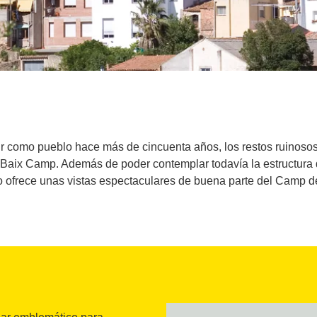
r como pueblo hace más de cincuenta años, los restos ruinosos
l Baix Camp. Además de poder contemplar todavía la estructura 
ofrece unas vistas espectaculares de buena parte del Camp d