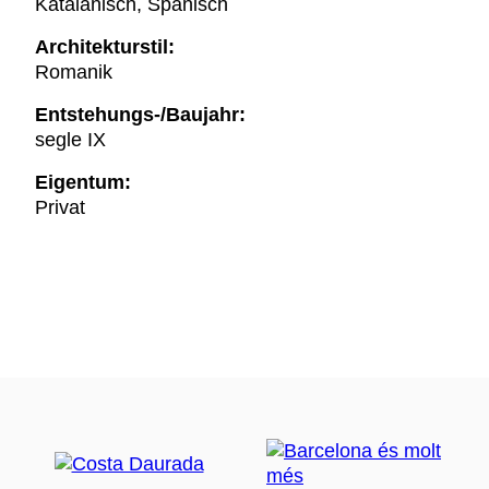
Katalanisch, Spanisch
Architekturstil:
Romanik
Entstehungs-/Baujahr:
segle IX
Eigentum:
Privat