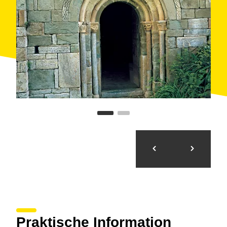
Jungfrau, befinden sich im Diözesemuseum von
Lleida.
Praktische Information