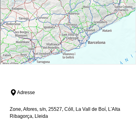
Adresse
Zone, Afores, s/n, 25527, Cóll, La Vall de Boí, L'Alta
Ribagorça, Lleida