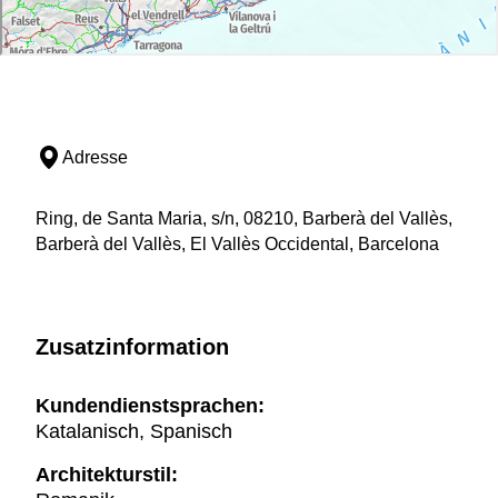
Adresse
Ring, de Santa Maria, s/n, 08210, Barberà del Vallès,
Barberà del Vallès, El Vallès Occidental, Barcelona
Zusatzinformation
Kundendienstsprachen:
Katalanisch, Spanisch
Architekturstil: