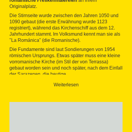
romanische Freskenmalereien
an ihrem
Originalplatz.
Die Stirnseite wurde zwischen den Jahren 1050 und
1090 gebaut (die erste Erwähnung wurde 1123
registriert), während das Kirchenschiff aus dem 12.
Jahrhundert stammt. Im Volksmund kennt man sie als
"La Románica" (die Romanische).
Die Fundamente sind laut Sondierungen von 1954
römischen Ursprungs. Etwas später muss eine kleine
vorromanische Kirche (im Stil der von Terrassa)
gebaut worden sein und noch später, nach dem Einfall
der Sarazenen, die heutige.
Weiterlesen