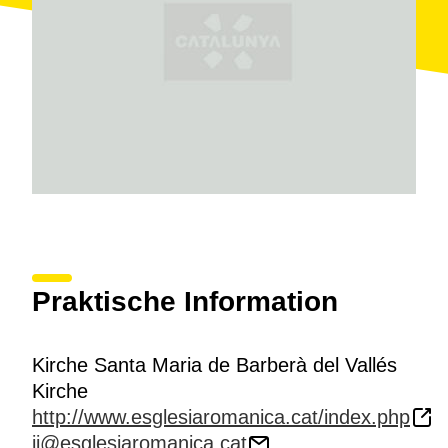
Praktische Information
Kirche Santa Maria de Barberà del Vallés
Kirche
http://www.esglesiaromanica.cat/index.php
jj@esglesiaromanica.cat