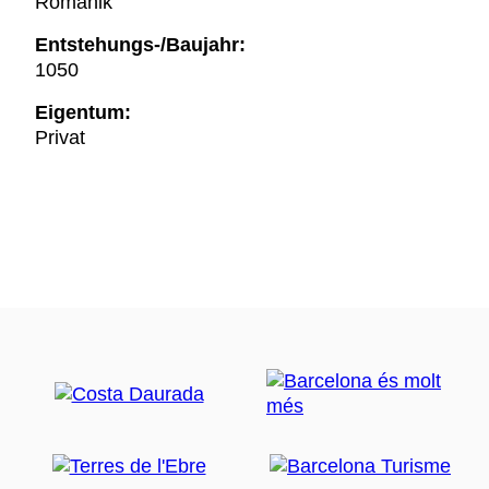
Romanik
Entstehungs-/Baujahr:
1050
Eigentum:
Privat