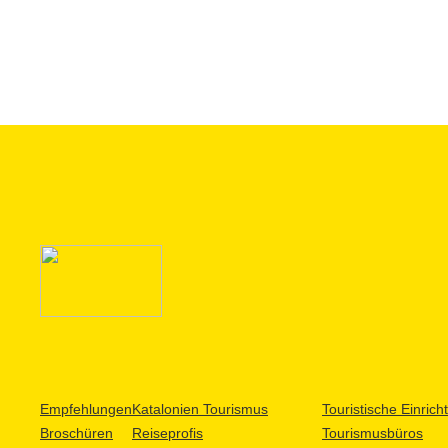
Empfehlungen
Katalonien Tourismus
Touristische Einric
Broschüren
Reiseprofis
Tourismusbüros