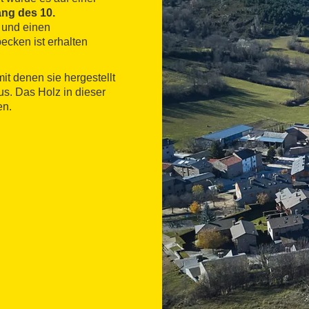
ng des 10.
 und einen
ecken ist erhalten
it denen sie hergestellt
us. Das Holz in dieser
en.