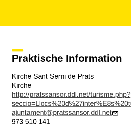
Praktische Information
Kirche Sant Serni de Prats
Kirche
http://pratssansor.ddl.net/turisme.php?
seccio=Llocs%20d%27inter%E8s%20t
ajuntament@pratssansor.ddl.net
973 510 141