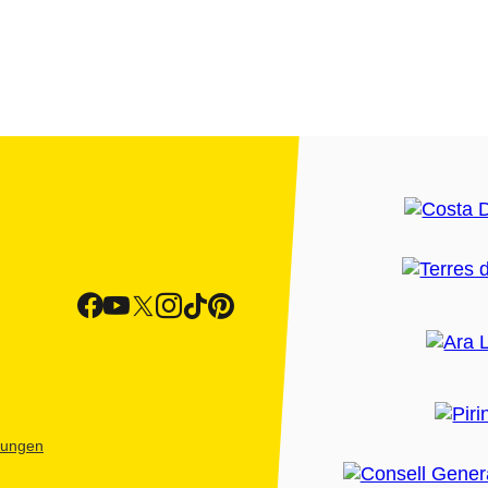
htungen