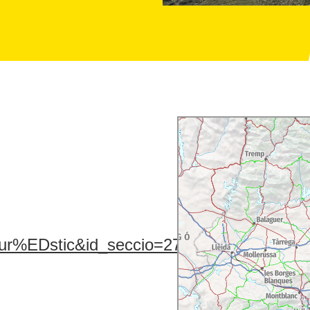
ur%EDstic&id_seccio=2714