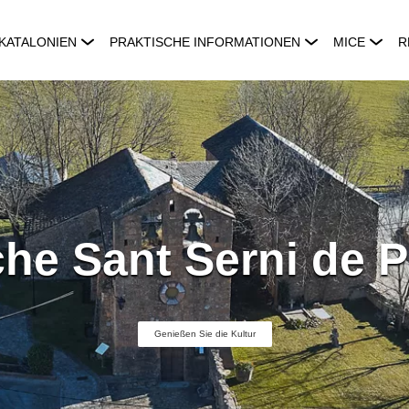
KATALONIEN
PRAKTISCHE INFORMATIONEN
MICE
R
che Sant Serni de P
Genießen Sie die Kultur