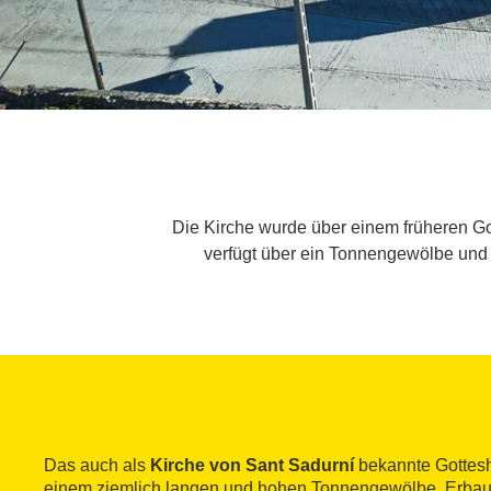
Die Kirche wurde über einem früheren Go
verfügt über ein Tonnengewölbe und e
Das auch als
Kirche von Sant Sadurní
bekannte Gottesha
einem ziemlich langen und hohen Tonnengewölbe. Erbaut