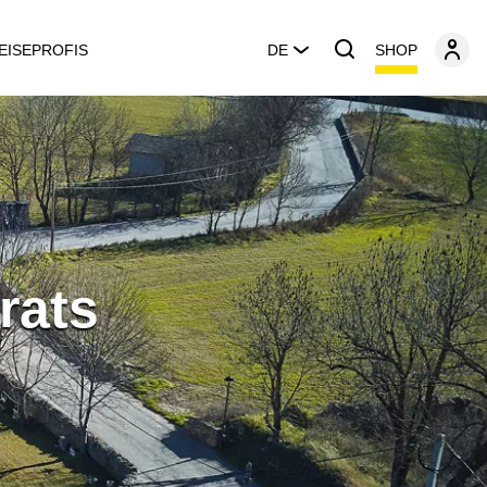
SHOP
EISEPROFIS
DE
rats