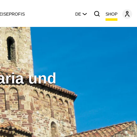
SHOP
EISEPROFIS
DE
aria und