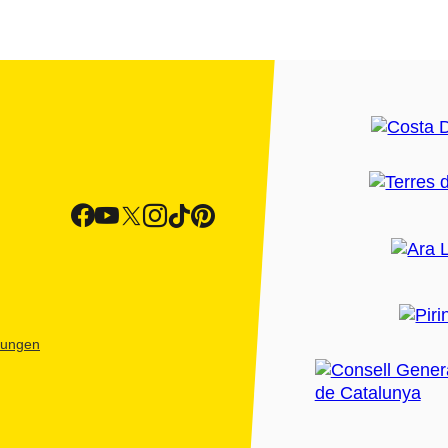
htungen