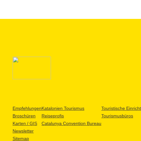
Empfehlungen
Katalonien Tourismus
Touristische Einric
Broschüren
Reiseprofis
Tourismusbüros
Karten / GIS
Catalunya Convention Bureau
Newsletter
Sitemap