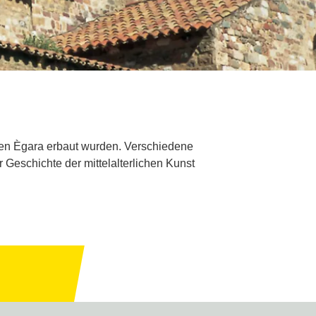
schen Ègara erbaut wurden. Verschiedene
 Geschichte der mittelalterlichen Kunst