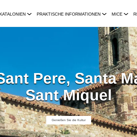
KATALONIEN
PRAKTISCHE INFORMATIONEN
MICE
R
Sant Pere, Santa M
Sant Miquel
Genießen Sie die Kultur