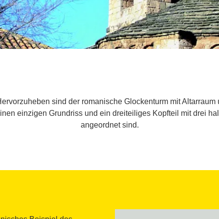
Hervorzuheben sind der romanische Glockenturm mit Altarraum
nen einzigen Grundriss und ein dreiteiliges Kopfteil mit drei h
angeordnet sind.