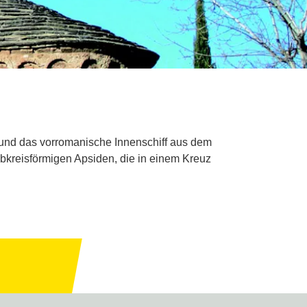
 und das vorromanische Innenschiff aus dem
albkreisförmigen Apsiden, die in einem Kreuz