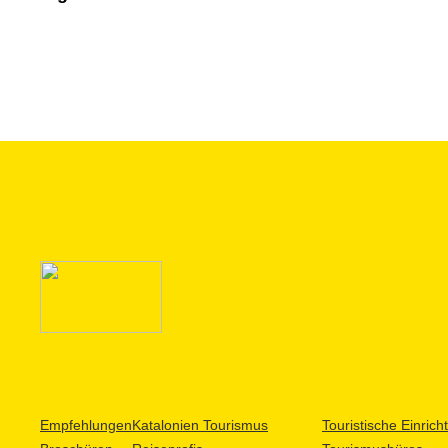
Empfehlungen
Katalonien Tourismus
Touristische Einric