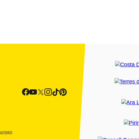
htungen