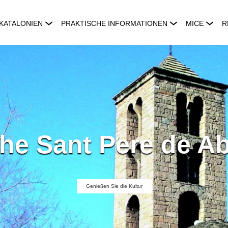
KATALONIEN
PRAKTISCHE INFORMATIONEN
MICE
R
che Sant Pere de Ab
Genießen Sie die Kultur