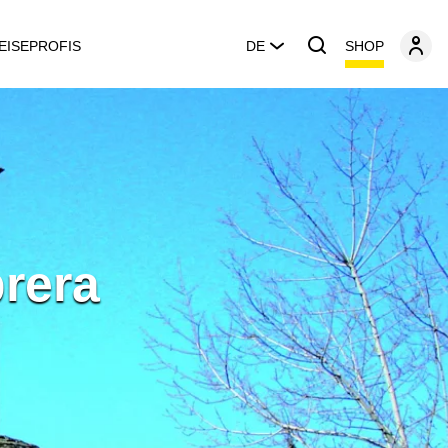
SHOP
EISEPROFIS
DE
rera