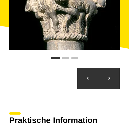
den Holztürflügeln konserviert.
Praktische Information