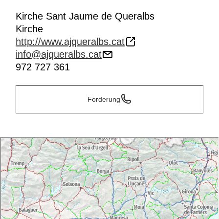
Kirche Sant Jaume de Queralbs
Kirche
http://www.ajqueralbs.cat
info@ajqueralbs.cat
972 727 361
Forderung