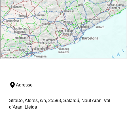
Adresse
Straße, Afores, s/n, 25598, Salardú, Naut Aran, Val
d’Aran, Lleida