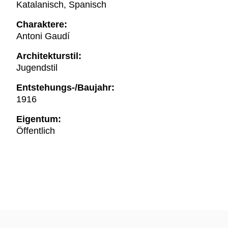
Katalanisch, Spanisch
Charaktere:
Antoni Gaudí
Architekturstil:
Jugendstil
Entstehungs-/Baujahr:
1916
Eigentum:
Öffentlich