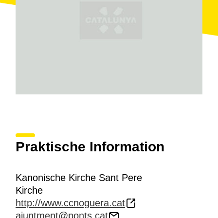
Praktische Information
Kanonische Kirche Sant Pere
Kirche
http://www.ccnoguera.cat
ajuntment@ponts.cat