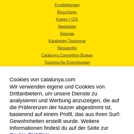
Empfehlungen
Broschüren
Karten / GIS
Newsletter
Sitemap
Katalonien Tourismus
Reiseprofis
Catalunya Convention Bureau
Touristische Einrichtungen
Tourismusbüros
Cookies von catalunya.com
Wir verwenden eigene und Cookies von
Drittanbietern, um unsere Dienste zu
analysieren und Werbung anzuzeigen, die auf
die Präferenzen der Nutzer abgestimmt ist,
RECHTLICHER HINWEIS
basierend auf einem Profil, das aus ihren Surf-
DATENSCHUTZICHTLINIE
Gewohnheiten erstellt wurde. Weitere
COOKIES
Informationen findest du auf der Seite zur