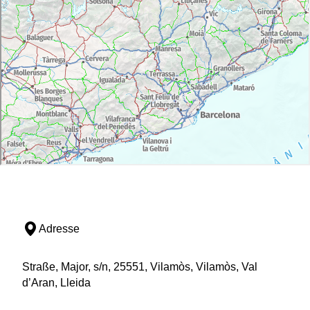
Adresse
Straße, Major, s/n, 25551, Vilamòs, Vilamòs, Val
d’Aran, Lleida