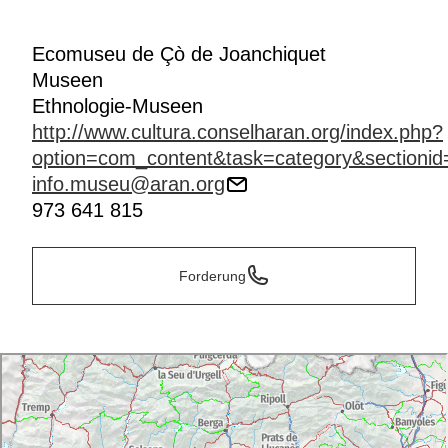
Ecomuseu de Çò de Joanchiquet
Museen
Ethnologie-Museen
http://www.cultura.conselharan.org/index.php?
option=com_content&task=category&sectioni
info.museu@aran.org
973 641 815
Forderung