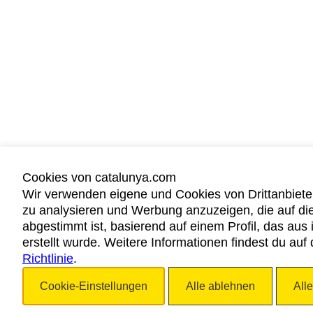
Cookies von catalunya.com
Wir verwenden eigene und Cookies von Drittanbiete
zu analysieren und Werbung anzuzeigen, die auf di
abgestimmt ist, basierend auf einem Profil, das au
erstellt wurde. Weitere Informationen findest du auf
Richtlinie
.
Cookie-Einstellungen
Alle ablehnen
All