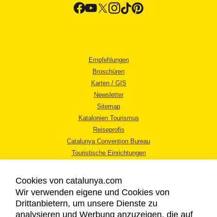
Empfehlungen
Broschüren
Karten / GIS
Newsletter
Sitemap
Katalonien Tourismus
Reiseprofis
Catalunya Convention Bureau
Touristische Einrichtungen
Tourismusbüros
Cookies von catalunya.com
Wir verwenden eigene und Cookies von
Drittanbietern, um unsere Dienste zu
analysieren und Werbung anzuzeigen, die auf