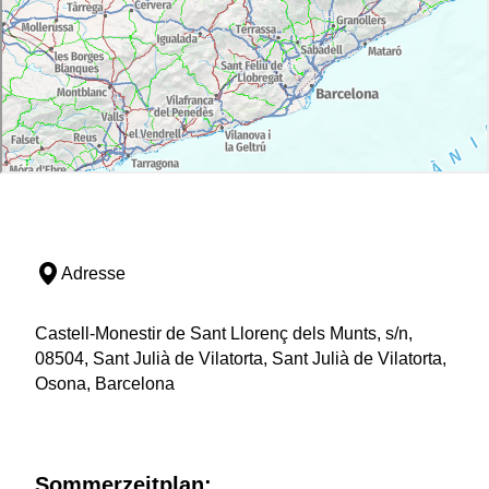
Adresse
Castell-Monestir de Sant Llorenç dels Munts, s/n,
08504, Sant Julià de Vilatorta, Sant Julià de Vilatorta,
Osona, Barcelona
Sommerzeitplan: