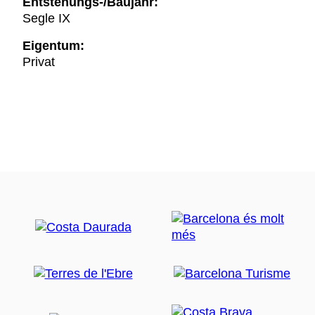
Entstehungs-/Baujahr:
Segle IX
Eigentum:
Privat