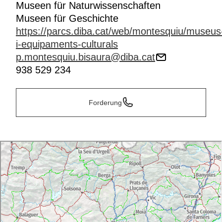
Museen für Naturwissenschaften
Museen für Geschichte
https://parcs.diba.cat/web/montesquiu/museus
i-equipaments-culturals
p.montesquiu.bisaura@diba.cat
938 529 234
Forderung