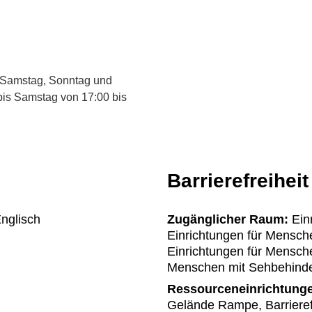
r; Samstag, Sonntag und
bis Samstag von 17:00 bis
Barrierefreiheit
nglisch
Zugänglicher Raum:
Einr
Einrichtungen für Mensche
Einrichtungen für Mensch
Menschen mit Sehbehinder
Ressourceneinrichtung
Gelände Rampe, Barriere