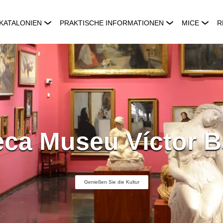
KATALONIEN
PRAKTISCHE INFORMATIONEN
MICE
R
eca Museu Víctor 
Genießen Sie die Kultur