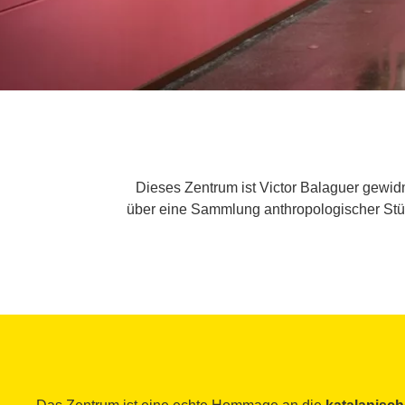
Dieses Zentrum ist Victor Balaguer gewidm
über eine Sammlung anthropologischer Stück