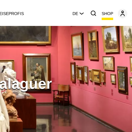
SHOP
EISEPROFIS
DE
Balaguer