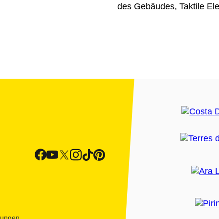
des Gebäudes, Taktile El
htungen