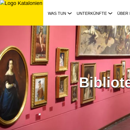
Zum
Inhalt
WAS TUN
UNTERKÜNFTE
ÜBER 
springen
Bibliot