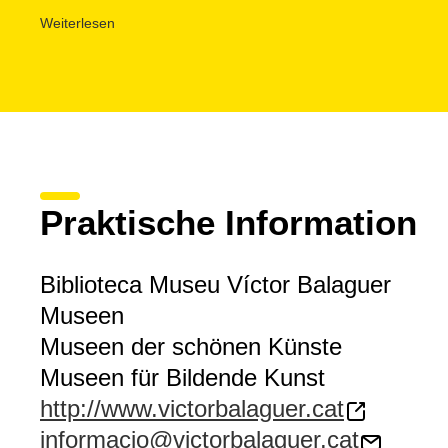
Nationalbibliothek von Katalonien angeschlossen.
Weiterlesen
Praktische Information
Biblioteca Museu Víctor Balaguer
Museen
Museen der schönen Künste
Museen für Bildende Kunst
http://www.victorbalaguer.cat
informacio@victorbalaguer.cat