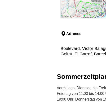
Adresse
Boulevard, Víctor Balague
Geltrú, El Garraf, Barce
Sommerzeitpla
Vormittags: Dienstag bis Fre
Feiertag von 11:00 bis 14:00
19:00 Uhr; Donnerstag von 19