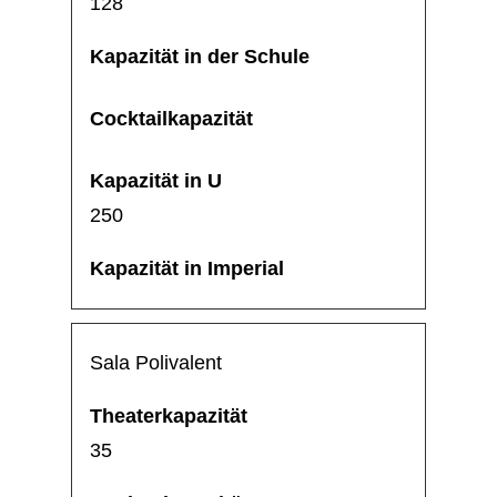
128
250
Sala Polivalent
35