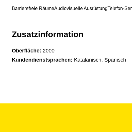
Barrierefreie Räume
Audiovisuelle Ausrüstung
Telefon-Ser
Zusatzinformation
Oberfläche:
2000
Kundendienstsprachen:
Katalanisch, Spanisch