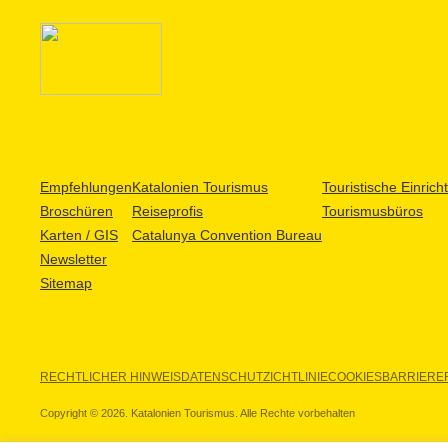
Empfehlungen
Katalonien Tourismus
Touristische Einric
Broschüren
Reiseprofis
Tourismusbüros
Karten / GIS
Catalunya Convention Bureau
Newsletter
Sitemap
RECHTLICHER HINWEIS
DATENSCHUTZICHTLINIE
COOKIES
BARRIEREF
Copyright © 2026. Katalonien Tourismus. Alle Rechte vorbehalten