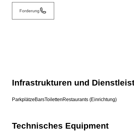
Forderung
Infrastrukturen und Dienstlei
Parkplätze
Bars
Toiletten
Restaurants (Einrichtung)
Technisches Equipment