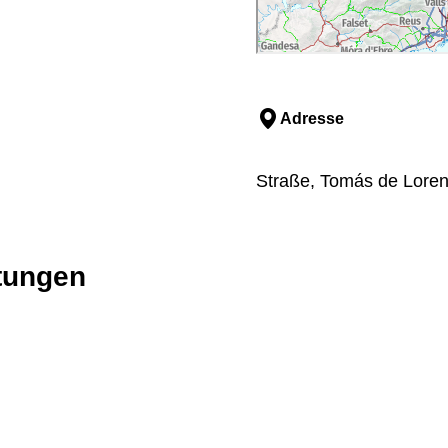
Adresse
Straße, Tomás de Lorenz
stungen