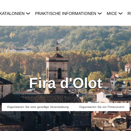
KATALONIEN
PRAKTISCHE INFORMATIONEN
MICE
R
Fira d'Olot
Organisieren Sie eine gesellige Veranstaltung
Organisieren Sie ein Firmenevent