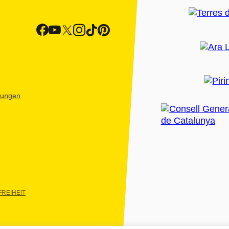
htungen
REIHEIT