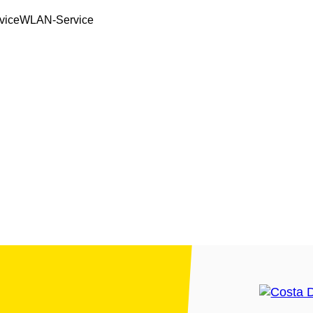
vice
WLAN-Service