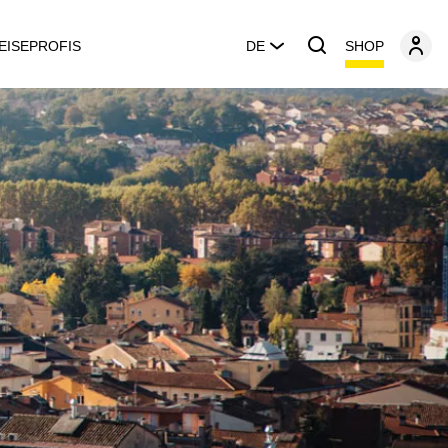
SHOP
EISEPROFIS
DE