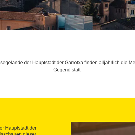
segelände der Hauptstadt der Garrotxa finden alljährlich die
Gegend statt.
er Hauptstadt der
elsschauen dieser