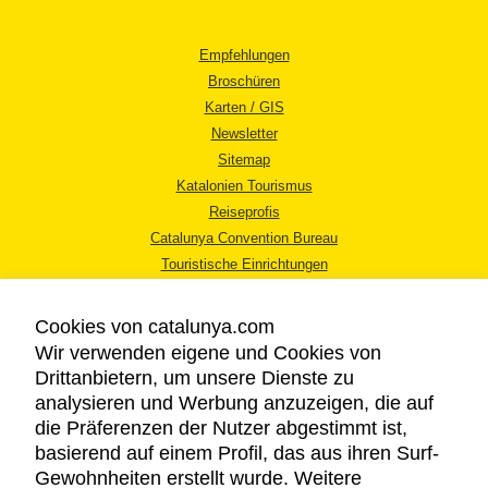
Empfehlungen
Broschüren
Karten / GIS
Newsletter
Sitemap
Katalonien Tourismus
Reiseprofis
Catalunya Convention Bureau
Touristische Einrichtungen
Tourismusbüros
Cookies von catalunya.com
Wir verwenden eigene und Cookies von
Drittanbietern, um unsere Dienste zu
analysieren und Werbung anzuzeigen, die auf
die Präferenzen der Nutzer abgestimmt ist,
RECHTLICHER HINWEIS
basierend auf einem Profil, das aus ihren Surf-
DATENSCHUTZICHTLINIE
Gewohnheiten erstellt wurde. Weitere