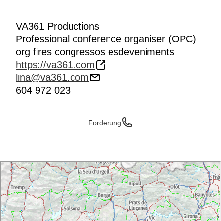
VA361 Productions
Professional conference organiser (OPC)
org fires congressos esdeveniments
https://va361.com
lina@va361.com
604 972 023
Forderung