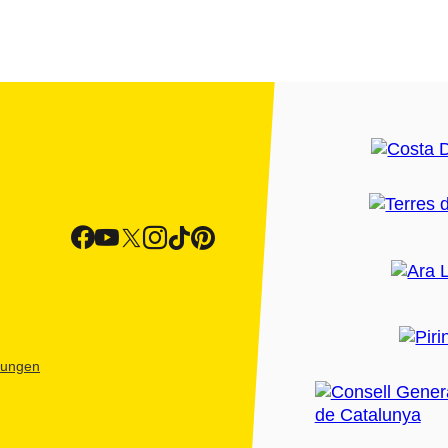
htungen