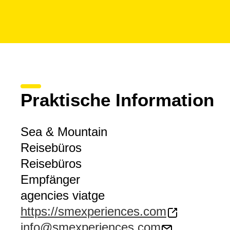
Praktische Information
Sea & Mountain
Reisebüros
Reisebüros
Empfänger
agencies viatge
https://smexperiences.com
info@smexperiences.com