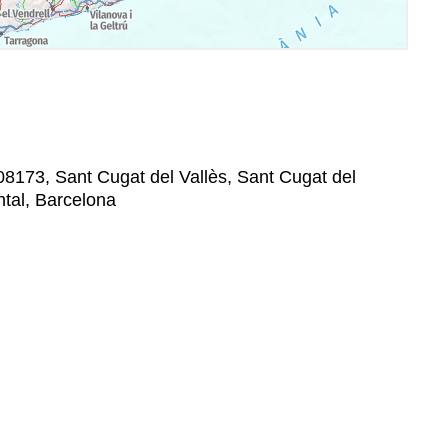
8173, Sant Cugat del Vallès, Sant Cugat del
ntal, Barcelona