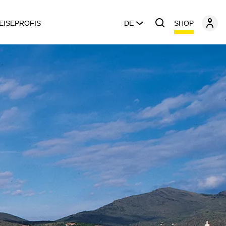
SHOP
EISEPROFIS
DE