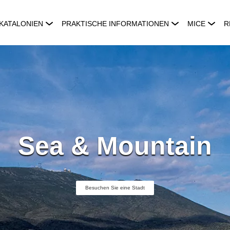
KATALONIEN
PRAKTISCHE INFORMATIONEN
MICE
R
Sea & Mountain
Besuchen Sie eine Stadt