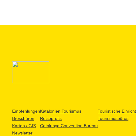
Empfehlungen
Katalonien Tourismus
Touristische Einric
Broschüren
Reiseprofis
Tourismusbüros
Karten / GIS
Catalunya Convention Bureau
Newsletter