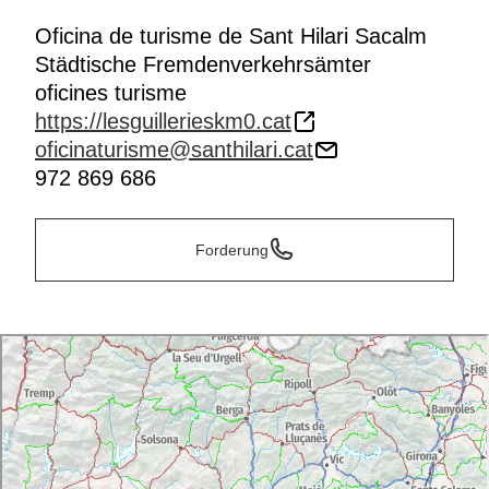
Oficina de turisme de Sant Hilari Sacalm
Städtische Fremdenverkehrsämter
oficines turisme
https://lesguillerieskm0.cat
oficinaturisme@santhilari.cat
972 869 686
Forderung