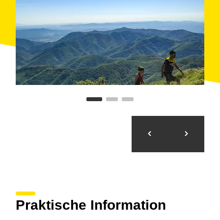
Praktische Information