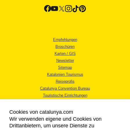
Empfehlungen
Broschüren
Karten / GIS
Newsletter
Sitemap
Katalonien Tourismus
Reiseprofis
Catalunya Convention Bureau
Touristische Einrichtungen
Tourismusbüros
Cookies von catalunya.com
Wir verwenden eigene und Cookies von
Drittanbietern, um unsere Dienste zu