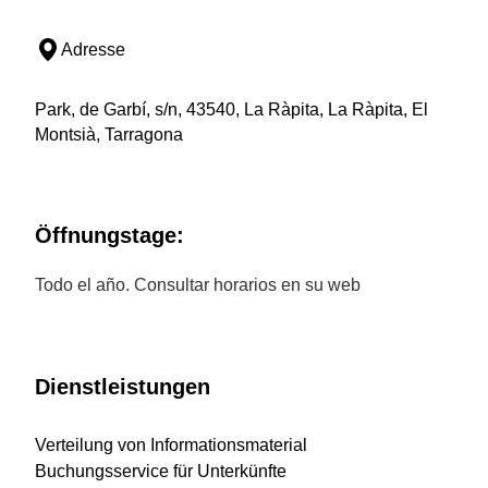
Adresse
Park, de Garbí, s/n, 43540, La Ràpita, La Ràpita, El
Montsià, Tarragona
Öffnungstage:
Todo el año. Consultar horarios en su web
Dienstleistungen
Verteilung von Informationsmaterial
Buchungsservice für Unterkünfte