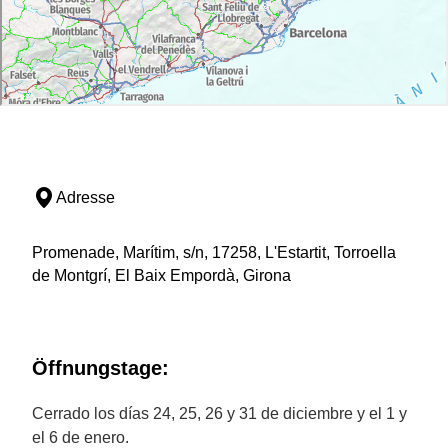
Adresse
Promenade, Marítim, s/n, 17258, L'Estartit, Torroella
de Montgrí, El Baix Empordà, Girona
Öffnungstage:
Cerrado los días 24, 25, 26 y 31 de diciembre y el 1 y
el 6 de enero.