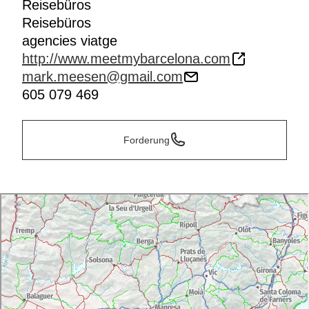
Reisebüros
Reisebüros
agencies viatge
http://www.meetmybarcelona.com
mark.meesen@gmail.com
605 079 469
Forderung