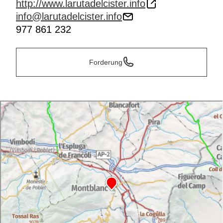
http://www.larutadelcister.info
info@larutadelcister.info
977 861 232
Forderung