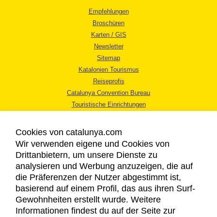
Empfehlungen
Broschüren
Karten / GIS
Newsletter
Sitemap
Katalonien Tourismus
Reiseprofis
Catalunya Convention Bureau
Touristische Einrichtungen
Tourismusbüros
Cookies von catalunya.com
Wir verwenden eigene und Cookies von
Drittanbietern, um unsere Dienste zu
analysieren und Werbung anzuzeigen, die auf
die Präferenzen der Nutzer abgestimmt ist,
RECHTLICHER HINWEIS
basierend auf einem Profil, das aus ihren Surf-
DATENSCHUTZICHTLINIE
Gewohnheiten erstellt wurde. Weitere
COOKIES
Informationen findest du auf der Seite zur