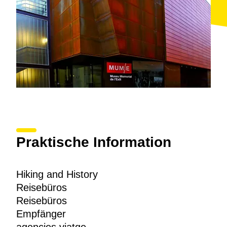
Praktische Information
Hiking and History
Reisebüros
Reisebüros
Empfänger