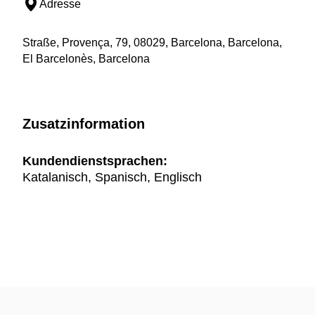
Adresse
Straße, Provença, 79, 08029, Barcelona, Barcelona,
El Barcelonès, Barcelona
Zusatzinformation
Kundendienstsprachen:
Katalanisch, Spanisch, Englisch