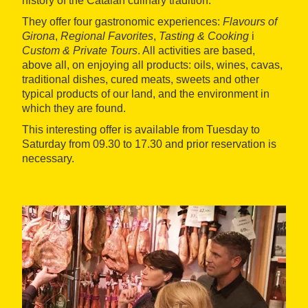
history of the Catalan culinary tradition.
They offer four gastronomic experiences:
Flavours of
Girona
,
Regional Favorites
,
Tasting & Cooking
i
Custom & Private Tours
. All activities are based,
above all, on enjoying all products: oils, wines, cavas,
traditional dishes, cured meats, sweets and other
typical products of our land, and the environment in
which they are found.
This interesting offer is available from Tuesday to
Saturday from 09.30 to 17.30 and prior reservation is
necessary.