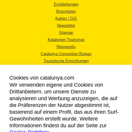
Empfehlungen
Broschüren
Karten / GIS
Newsletter
Sitemap
Katalonien Tourismus
Reiseprofis
Catalunya Convention Bureau
Touristische Einrichtungen
Tourismusbüros
Cookies von catalunya.com
Wir verwenden eigene und Cookies von
Drittanbietern, um unsere Dienste zu
analysieren und Werbung anzuzeigen, die auf
die Präferenzen der Nutzer abgestimmt ist,
RECHTLICHER HINWEIS
basierend auf einem Profil, das aus ihren Surf-
DATENSCHUTZICHTLINIE
Gewohnheiten erstellt wurde. Weitere
COOKIES
Informationen findest du auf der Seite zur
BARRIEREFREIHEIT