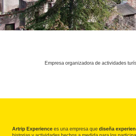
Empresa organizadora de actividades turís
Artrip Experience
es una empresa que
diseña experienc
historias y actividades hechos a medida para los particip