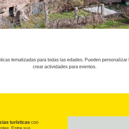
ticas tematizadas para todas las edades. Pueden personalizar l
crear actividades para eventos.
ias turísticas
con
antes. Entre sus