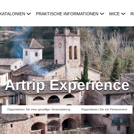
KATALONIEN
PRAKTISCHE INFORMATIONEN
MICE
R
Artrip Experience
Organisieren Sie eine gesellige Veranstaltung
Organisieren Sie ein Firmenevent