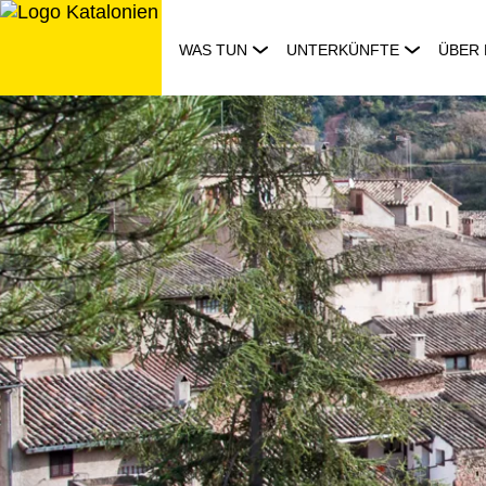
Zum
Inhalt
WAS TUN
UNTERKÜNFTE
ÜBER 
springen