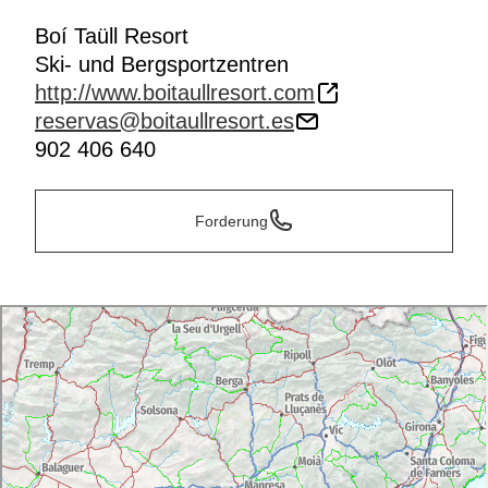
Boí Taüll Resort
Ski- und Bergsportzentren
http://www.boitaullresort.com
reservas@boitaullresort.es
902 406 640
Forderung