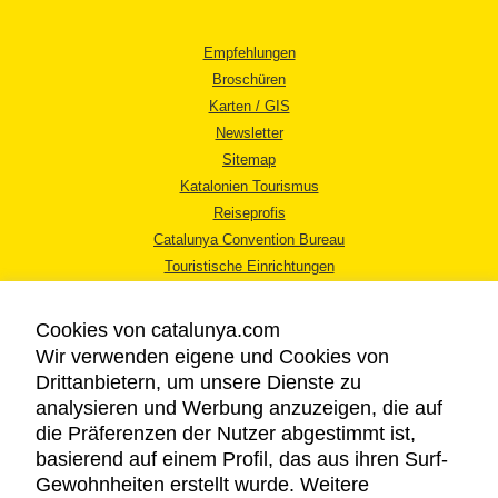
Empfehlungen
Broschüren
Karten / GIS
Newsletter
Sitemap
Katalonien Tourismus
Reiseprofis
Catalunya Convention Bureau
Touristische Einrichtungen
Tourismusbüros
Cookies von catalunya.com
Wir verwenden eigene und Cookies von
Drittanbietern, um unsere Dienste zu
analysieren und Werbung anzuzeigen, die auf
die Präferenzen der Nutzer abgestimmt ist,
RECHTLICHER HINWEIS
basierend auf einem Profil, das aus ihren Surf-
DATENSCHUTZICHTLINIE
Gewohnheiten erstellt wurde. Weitere