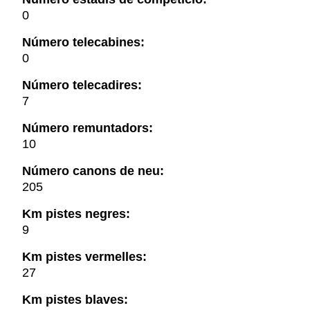
0
Número telecabines:
0
Número telecadires:
7
Número remuntadors:
10
Número canons de neu:
205
Km pistes negres:
9
Km pistes vermelles:
27
Km pistes blaves: