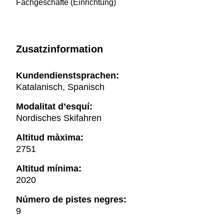
Fachgeschäfte (Einrichtung)
Zusatzinformation
Kundendienstsprachen:
Katalanisch, Spanisch
Modalitat d’esquí:
Nordisches Skifahren
Altitud màxima:
2751
Altitud mínima:
2020
Número de pistes negres:
9