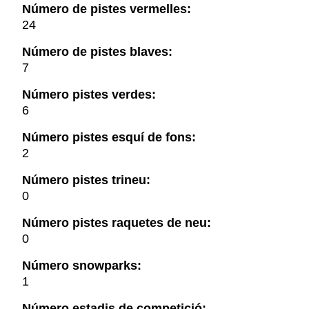
Número de pistes vermelles:
24
Número de pistes blaves:
7
Número pistes verdes:
6
Número pistes esquí de fons:
2
Número pistes trineu:
0
Número pistes raquetes de neu:
0
Número snowparks:
1
Número estadis de competició: