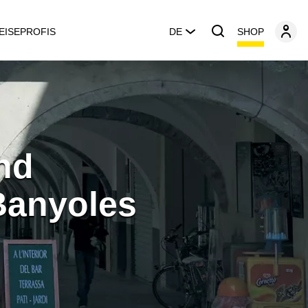
SHOP
EISEPROFIS
DE
nd
Banyoles