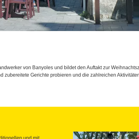
ndwerker von Banyoles und bildet den Auftakt zur Weihnachtsz
nd zubereitete Gerichte probieren und die zahlreichen Aktivitä
itionellen und mit