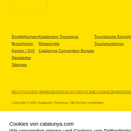
Empfehlungen
Katalonien Tourismus
Touristische Einric
Broschüren
Reiseprofis
Tourismusbüros
Karten / GIS
Catalunya Convention Bureau
Newsletter
Sitemap
RECHTLICHER HINWEIS
DATENSCHUTZICHTLINIE
COOKIES
BARRIEREF
Copyright © 2026. Katalonien Tourismus. Alle Rechte vorbehalten
Cookies von catalunya.com