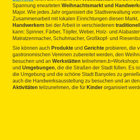
Spannung erwarteten
Weihnachtsmarkt und Handwer
Major. Wie jedes Jahr organisiert die Stadtverwaltung vo
Zusammenarbeit mit lokalen Einrichtungen diesen Markt
Handwerkern
bei der Arbeit in verschiedenen
traditione
kann: Spinner, Färber, Töpfer, Weber, Holz- und Alabaster
Matratzenmacher, Schuhmacher, Großkopf- und Riesenb
Sie können auch
Produkte
und
Gerichte
probieren, die v
gastronomischen Vereinen zubereitet werden, den Weih
besuchen und an
Werkstätten
teilnehmen.b>Workshops
und
Umgebungen
, die die Straßen der Stadt füllen. Es i
die Umgebung und die schöne Stadt Banyoles zu genieße
auch die Handwerksausstellung zu besuchen und an den
Aktivitäten
teilzunehmen, die für
Kinder
organisiert werd