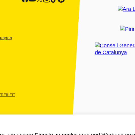
htungen
REIHEIT