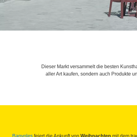
Dieser Markt versammelt die besten Kunstha
aller Art kaufen, sondern auch Produkte u
Banyoles
feiert die Ankunft von
Weihnachten
mit dem trad