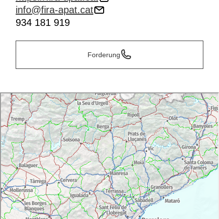
info@fira-apat.cat
934 181 919
Forderung