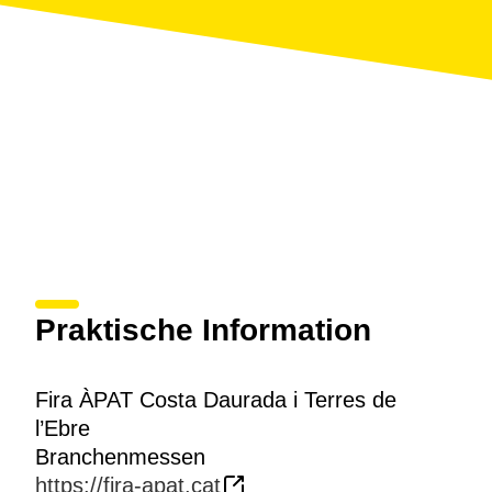
Praktische Information
Fira ÀPAT Costa Daurada i Terres de
l’Ebre
Branchenmessen
https://fira-apat.cat