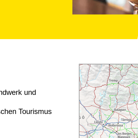
andwerk und
ischen Tourismus