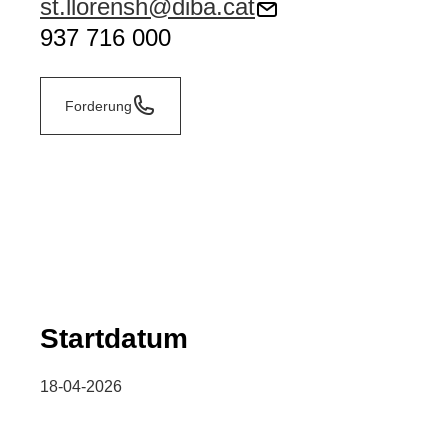
st.llorensh@diba.cat
937 716 000
Forderung
Startdatum
18-04-2026