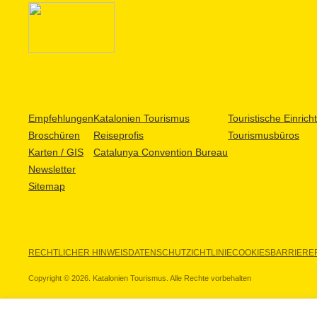
Empfehlungen
Katalonien Tourismus
Touristische Einric
Broschüren
Reiseprofis
Tourismusbüros
Karten / GIS
Catalunya Convention Bureau
Newsletter
Sitemap
RECHTLICHER HINWEIS
DATENSCHUTZICHTLINIE
COOKIES
BARRIEREF
Copyright © 2026. Katalonien Tourismus. Alle Rechte vorbehalten