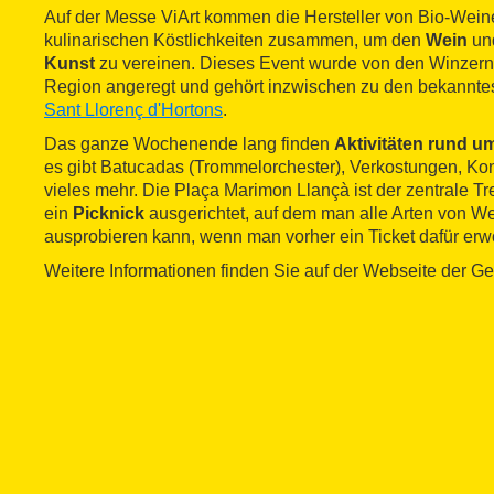
Auf der Messe ViArt kommen die Hersteller von Bio-Wei
kulinarischen Köstlichkeiten zusammen, um den
Wein
un
Kunst
zu vereinen. Dieses Event wurde von den Winzern
Region angeregt und gehört inzwischen zu den bekanntes
Sant Llorenç d'Hortons
.
Das ganze Wochenende lang finden
Aktivitäten rund 
es gibt Batucadas (Trommelorchester), Verkostungen, Ko
vieles mehr. Die Plaça Marimon Llançà ist der zentrale Tr
ein
Picknick
ausgerichtet, auf dem man alle Arten von W
ausprobieren kann, wenn man vorher ein Ticket dafür erw
Weitere Informationen finden Sie auf der Webseite der 