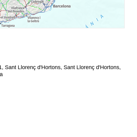
1, Sant Llorenç d'Hortons, Sant Llorenç d'Hortons,
na