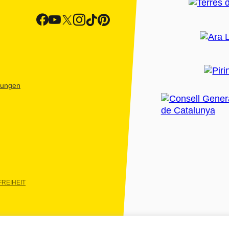
htungen
REIHEIT