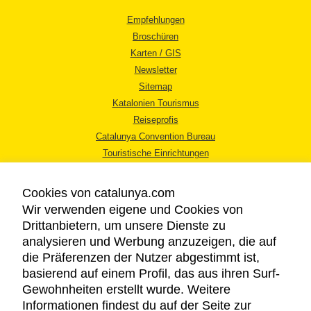
Empfehlungen
Broschüren
Karten / GIS
Newsletter
Sitemap
Katalonien Tourismus
Reiseprofis
Catalunya Convention Bureau
Touristische Einrichtungen
Tourismusbüros
Cookies von catalunya.com
Wir verwenden eigene und Cookies von
Drittanbietern, um unsere Dienste zu
analysieren und Werbung anzuzeigen, die auf
die Präferenzen der Nutzer abgestimmt ist,
RECHTLICHER HINWEIS
basierend auf einem Profil, das aus ihren Surf-
DATENSCHUTZICHTLINIE
Gewohnheiten erstellt wurde. Weitere
COOKIES
Informationen findest du auf der Seite zur