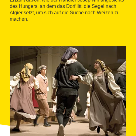
des Hungers, an dem das Dorf litt, die Segel nach
Algier setzt, um sich auf die Suche nach Weizen zu
machen.