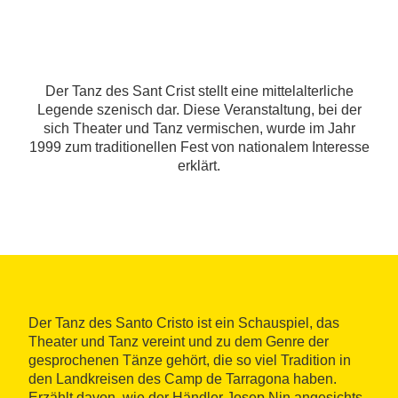
Der Tanz des Sant Crist stellt eine mittelalterliche
Legende szenisch dar. Diese Veranstaltung, bei der
sich Theater und Tanz vermischen, wurde im Jahr
1999 zum traditionellen Fest von nationalem Interesse
erklärt.
Der Tanz des Santo Cristo ist ein Schauspiel, das
Theater und Tanz vereint und zu dem Genre der
gesprochenen Tänze gehört, die so viel Tradition in
den Landkreisen des Camp de Tarragona haben.
Erzählt davon, wie der Händler Josep Nin angesichts