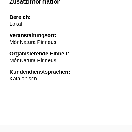
Zusatzinformation
Bereich:
Lokal
Veranstaltungsort:
MónNatura Pirineus
Organisierende Einheit:
MónNatura Pirineus
Kundendienstsprachen:
Katalanisch