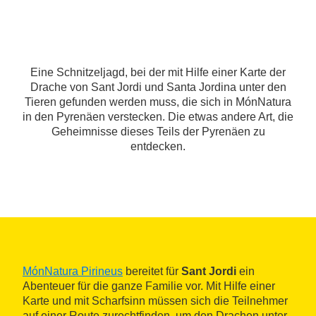
Eine Schnitzeljagd, bei der mit Hilfe einer Karte der
Drache von Sant Jordi und Santa Jordina unter den
Tieren gefunden werden muss, die sich in MónNatura
in den Pyrenäen verstecken. Die etwas andere Art, die
Geheimnisse dieses Teils der Pyrenäen zu
entdecken.
MónNatura Pirineus
bereitet für
Sant Jordi
ein
Abenteuer für die ganze Familie vor. Mit Hilfe einer
Karte und mit Scharfsinn müssen sich die Teilnehmer
auf einer Route zurechtfinden, um den Drachen unter