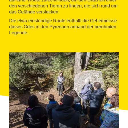
den verschiedenen Tieren zu finden, die sich rund um
das Gelände verstecken.
Die etwa einstündige Route enthüllt die Geheimnisse
dieses Ortes in den Pyrenäen anhand der berühmten
Legende.