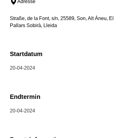
Adresse
Straße, de la Font, s/n, 25589, Son, Alt Àneu, El
Pallars Sobirà, Lleida
Startdatum
20-04-2024
Endtermin
20-04-2024