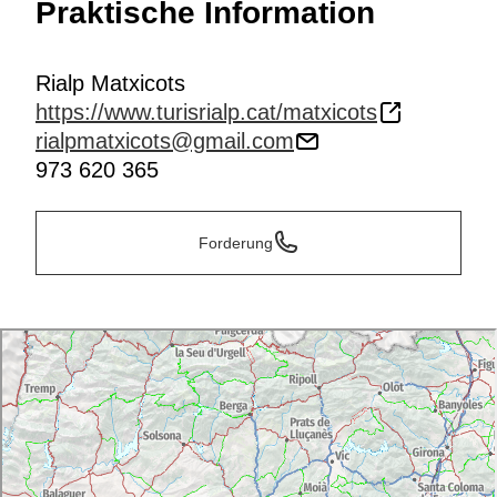
Praktische Information
Rialp Matxicots
https://www.turisrialp.cat/matxicots
rialpmatxicots@gmail.com
973 620 365
Forderung