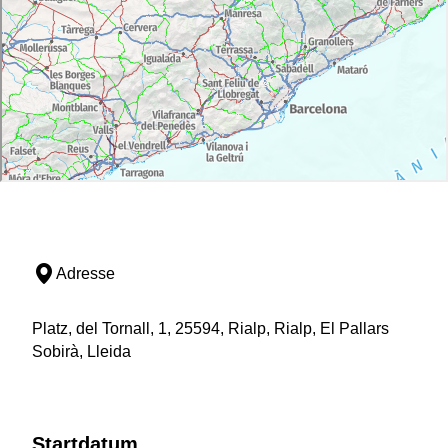
Adresse
Platz, del Tornall, 1, 25594, Rialp, Rialp, El Pallars
Sobirà, Lleida
Startdatum