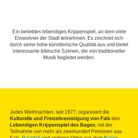
Ein beliebtes lebendiges Krippenspiel, an dem viele
Einwohner der Stadt teilnehmen. Es zeichnet sich
durch seine hohe künstlerische Qualität aus und bietet
interessante biblische Szenen, die von traditioneller
Musik begleitet werden.
Jedes Weihnachten, seit 1977, organisiert die
Kulturelle und Freizeitvereinigung von Fals
den
Lebendigen Krippenspiel des Bages
, mit der
Teilnahme von mehr als zweihundert Personen aus
Fals,
Rajadell
und anderen Orten aus dem
Bages
.