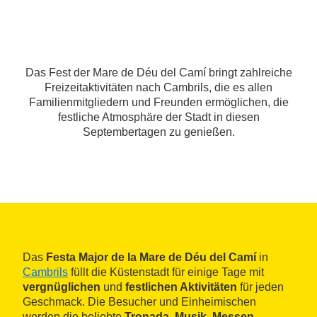
Das Fest der Mare de Déu del Camí bringt zahlreiche
Freizeitaktivitäten nach Cambrils, die es allen
Familienmitgliedern und Freunden ermöglichen, die
festliche Atmosphäre der Stadt in diesen
Septembertagen zu genießen.
Das
Festa Major de la Mare de Déu del Camí
in
Cambrils
füllt die Küstenstadt für einige Tage mit
vergnüglichen
und
festlichen Aktivitäten
für jeden
Geschmack. Die Besucher und Einheimischen
werden die beliebte
Tronada
,
Musik
,
Messen
,