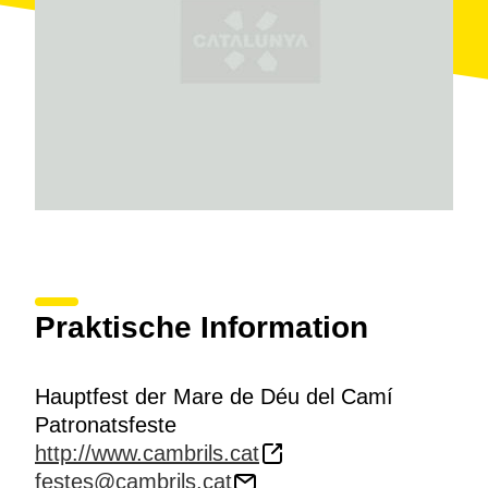
Praktische Information
Hauptfest der Mare de Déu del Camí
Patronatsfeste
http://www.cambrils.cat
festes@cambrils.cat