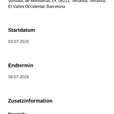
Vorstadt, de Montserrat, 14, 08221, Terrassa, Terrassa,
El Vallès Occidental, Barcelona
Startdatum
03-07-2026
Endtermin
08-07-2026
Zusatzinformation