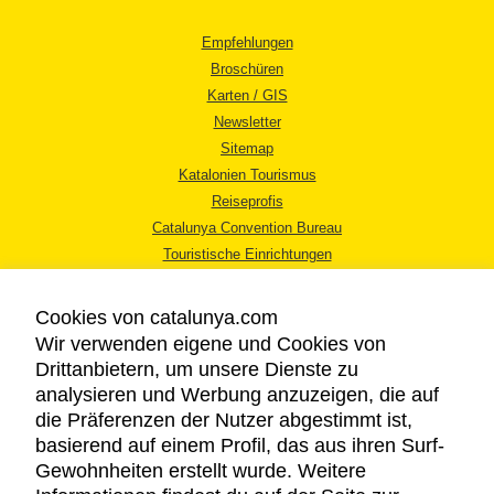
Empfehlungen
Broschüren
Karten / GIS
Newsletter
Sitemap
Katalonien Tourismus
Reiseprofis
Catalunya Convention Bureau
Touristische Einrichtungen
Tourismusbüros
Cookies von catalunya.com
Wir verwenden eigene und Cookies von
Drittanbietern, um unsere Dienste zu
analysieren und Werbung anzuzeigen, die auf
die Präferenzen der Nutzer abgestimmt ist,
RECHTLICHER HINWEIS
basierend auf einem Profil, das aus ihren Surf-
DATENSCHUTZICHTLINIE
Gewohnheiten erstellt wurde. Weitere
COOKIES