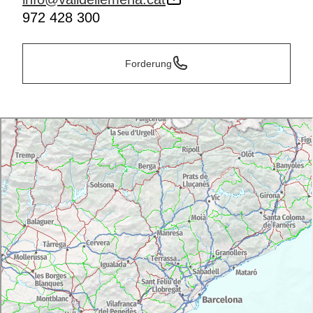
972 428 300
Forderung