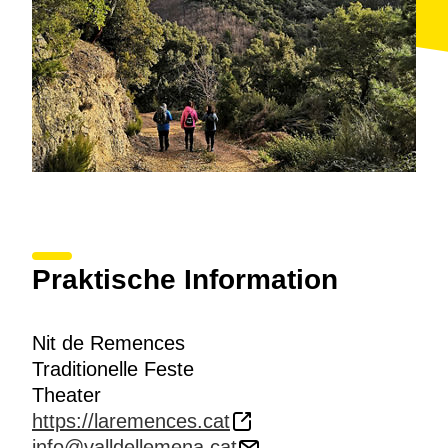
Praktische Information
Nit de Remences
Traditionelle Feste
Theater
https://laremences.cat
info@valldellemena.cat