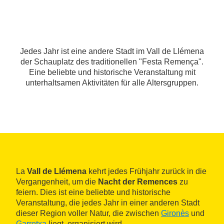
Jedes Jahr ist eine andere Stadt im Vall de Llémena
der Schauplatz des traditionellen "Festa Remença".
Eine beliebte und historische Veranstaltung mit
unterhaltsamen Aktivitäten für alle Altersgruppen.
La
Vall de Llémena
kehrt jedes Frühjahr zurück in die
Vergangenheit, um die
Nacht der Remences
zu
feiern. Dies ist eine beliebte und historische
Veranstaltung, die jedes Jahr in einer anderen Stadt
dieser Region voller Natur, die zwischen
Gironès
und
Garrotxa
liegt, organisiert wird.