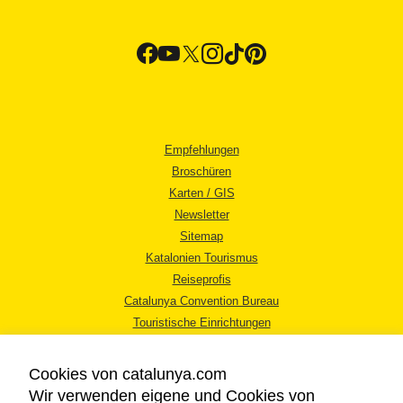
Empfehlungen
Broschüren
Karten / GIS
Newsletter
Sitemap
Katalonien Tourismus
Reiseprofis
Catalunya Convention Bureau
Touristische Einrichtungen
Tourismusbüros
Cookies von catalunya.com
Wir verwenden eigene und Cookies von