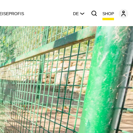
SHOP
EISEPROFIS
DE