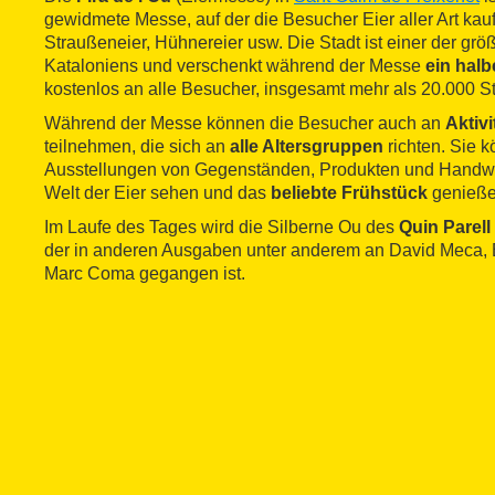
gewidmete Messe, auf der die Besucher Eier aller Art kau
Straußeneier, Hühnereier usw. Die Stadt ist einer der grö
Kataloniens und verschenkt während der Messe
ein halb
kostenlos an alle Besucher, insgesamt mehr als 20.000 S
Während der Messe können die Besucher auch an
Aktivi
teilnehmen, die sich an
alle Altersgruppen
richten. Sie 
Ausstellungen von Gegenständen, Produkten und Handwe
Welt der Eier sehen und das
beliebte Frühstück
genießen
Im Laufe des Tages wird die Silberne Ou des
Quin Parel
der in anderen Ausgaben unter anderem an David Meca,
Marc Coma gegangen ist.