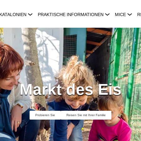
KATALONIEN
PRAKTISCHE INFORMATIONEN
MICE
R
Markt des Eis
Probieren Sie
Reisen Sie mit Ihrer Familie