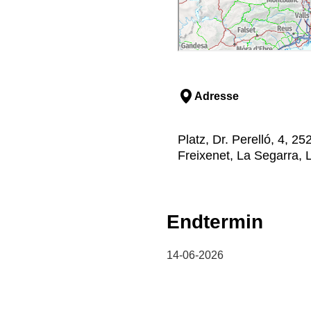
Adresse
Platz, Dr. Perelló, 4, 
Freixenet, La Segarra, L
Endtermin
14-06-2026