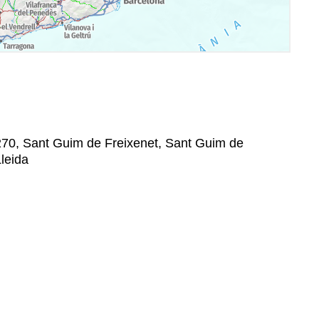
25270, Sant Guim de Freixenet, Sant Guim de
leida