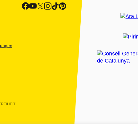
htungen
REIHEIT