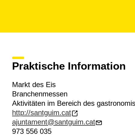
Praktische Information
Markt des Eis
Branchenmessen
Aktivitäten im Bereich des gastronom
http://santguim.cat
ajuntament@santguim.cat
973 556 035