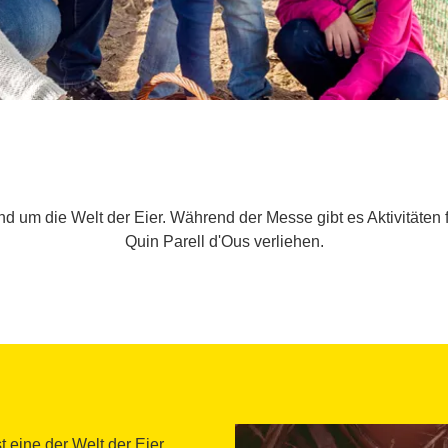
 um die Welt der Eier. Während der Messe gibt es Aktivitäten f
Quin Parell d'Ous verliehen.
t eine der Welt der Eier